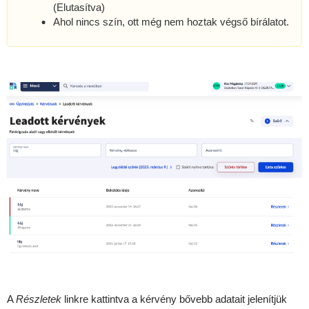
(Elutasítva)
Ahol nincs szín, ott még nem hoztak végső bírálatot.
A
Részletek
linkre kattintva a kérvény bővebb adatait jelenítjük