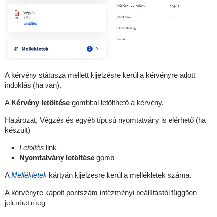
A kérvény státusza mellett kijelzésre kerül a kérvényre adott
indoklás (ha van).
A
Kérvény letöltése
gombbal letölthető a kérvény.
Határozat, Végzés és egyéb típusú nyomtatvány is elérhető (ha
készült).
Letöltés
link
Nyomtatvány letöltése
gomb
A
Mellékletek
kártyán kijelzésre kerül a mellékletek száma.
A kérvényre kapott pontszám intézményi beállítástól függően
jelenhet meg.