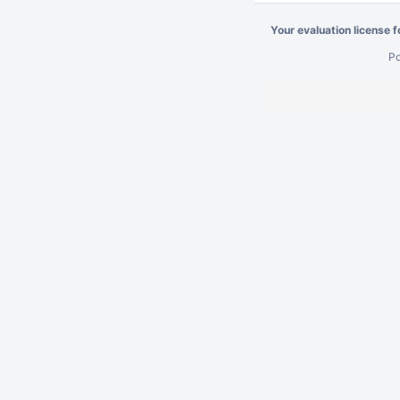
Your evaluation license 
P