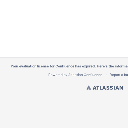
Your evaluation license for Confluence has expired. Here's the
informa
Powered by
Atlassian Confluence
Report a b