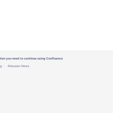
tion you need
to continue using Confluence
ug
Atlassian News