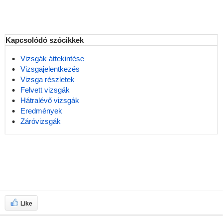
Kapcsolódó szócikkek
Vizsgák áttekintése
Vizsgajelentkezés
Vizsga részletek
Felvett vizsgák
Hátralévő vizsgák
Eredmények
Záróvizsgák
Like