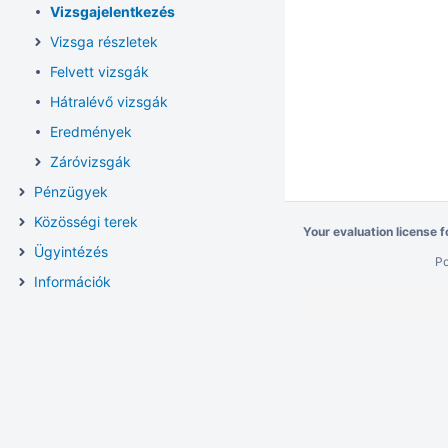
Vizsgajelentkezés
Vizsga részletek
Felvett vizsgák
Hátralévő vizsgák
Eredmények
Záróvizsgák
Pénzügyek
Közösségi terek
Your evaluation license 
Ügyintézés
P
Információk