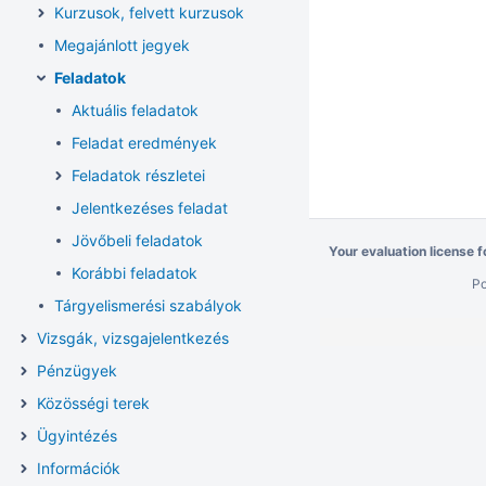
Kurzusok, felvett kurzusok
Megajánlott jegyek
Feladatok
Aktuális feladatok
Feladat eredmények
Feladatok részletei
Jelentkezéses feladat
Jövőbeli feladatok
Your evaluation license 
Korábbi feladatok
P
Tárgyelismerési szabályok
Vizsgák, vizsgajelentkezés
Pénzügyek
Közösségi terek
Ügyintézés
Információk