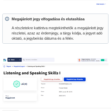
Megajánlott jegy elfogadása és elutasítása
A részletekre kattintva megtekinthetők a megajánlott jegy
részletei, azaz az érdemjegy, a tárgy kódja, a jegyet adó
oktató, a jegybeírás dátuma és a félév.