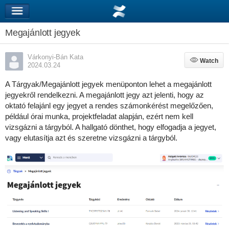
Megajánlott jegyek
Várkonyi-Bán Kata
Watch
Watch
2024.03.24
A Tárgyak/Megajánlott jegyek menüponton lehet a megajánlott
jegyekről rendelkezni. A megajánlott jegy azt jelenti, hogy az
oktató felajánl egy jegyet a rendes számonkérést megelőzően,
például órai munka, projektfeladat alapján, ezért nem kell
vizsgázni a tárgyból. A hallgató dönthet, hogy elfogadja a jegyet,
vagy elutasítja azt és szeretne vizsgázni a tárgyból.