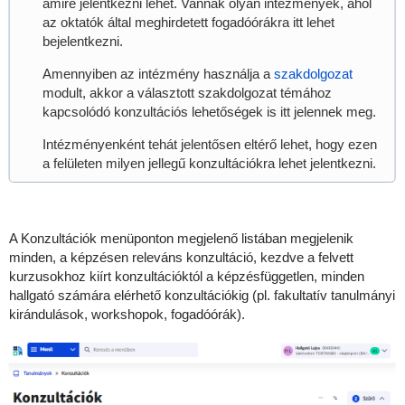
amire jelentkezni lehet. Vannak olyan intézmények, ahol
az oktatók által meghirdetett fogadóórákra itt lehet
bejelentkezni.
Amennyiben az intézmény használja a
szakdolgozat
modult, akkor a választott szakdolgozat témához
kapcsolódó konzultációs lehetőségek is itt jelennek meg.
Intézményenként tehát jelentősen eltérő lehet, hogy ezen
a felületen milyen jellegű konzultációkra lehet jelentkezni.
A Konzultációk menüponton megjelenő listában megjelenik
minden, a képzésen releváns konzultáció, kezdve a felvett
kurzusokhoz kiírt konzultációktól a képzésfüggetlen, minden
hallgató számára elérhető konzultációkig (pl. fakultatív tanulmányi
kirándulások, workshopok, fogadóórák).