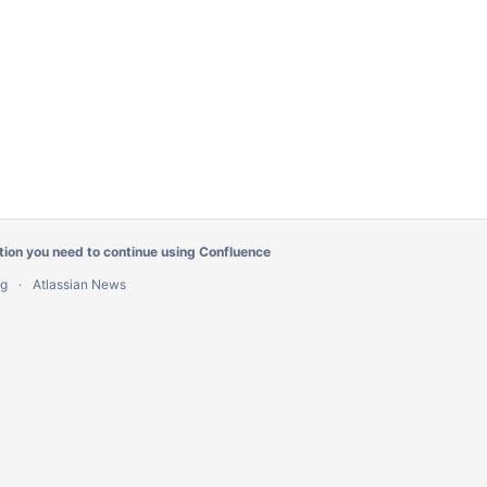
tion you need
to continue using Confluence
ug
Atlassian News