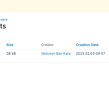
csere
ts
Size
Creator
Creation Date
_
38 kB
Várkonyi-Bán Kata
2023.02.03 09:57