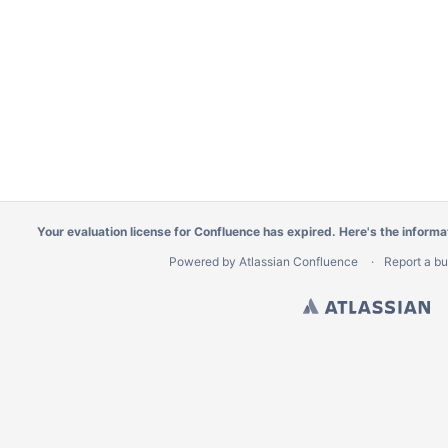
Your evaluation license for Confluence has expired. Here's the
informa
Powered by
Atlassian Confluence
Report a b