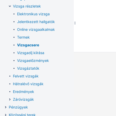
Vizsga részletek
Elektronikus vizsga
Jelentkezett hallgatók
Online vizsgaalkalmak
Termek
Vizsgacsere
Vizsgadíj kiírása
Vizsgaelőzmények
Vizsgáztatók
Felvett vizsgák
Hátralévő vizsgák
Eredmények
Záróvizsgák
Pénzügyek
Közösségi terek