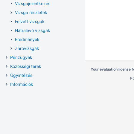
Vizsgajelentkezés
Vizsga részletek
Felvett vizsgák
Hátralévő vizsgák
Eredmények
Záróvizsgák
Pénzügyek
Közösségi terek
Your evaluation license 
Ügyintézés
P
Információk